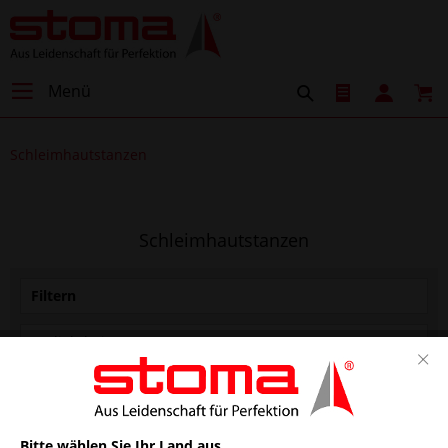
Menü
Schleimhautstanzen
Schleimhautstanzen
Filtern
Bitte wählen Sie Ihr Land aus.