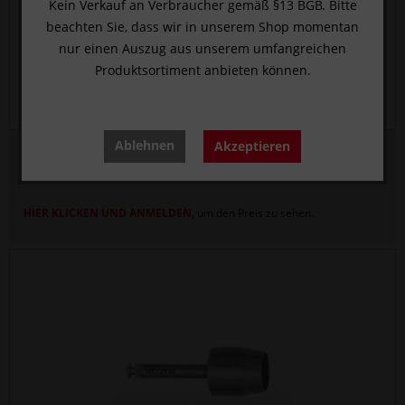
Kein Verkauf an Verbraucher gemäß §13 BGB. Bitte
beachten Sie, dass wir in unserem Shop momentan
nur einen Auszug aus unserem umfangreichen
Produktsortiment anbieten können.
Ablehnen
Akzeptieren
Schleimhautstanze, Palti - 5 mm
HIER KLICKEN UND ANMELDEN
, um den Preis zu sehen.