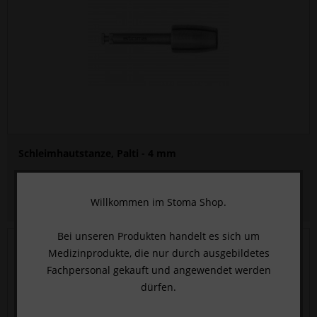
Schleimhautstanze, Palti - 4 mm
HIER KLICKEN UND ANMELDEN
, um den Preis zu sehen.
Willkommen im Stoma Shop.
Bei unseren Produkten handelt es sich um
Medizinprodukte, die nur durch ausgebildetes
Fachpersonal gekauft und angewendet werden
dürfen.