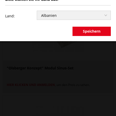
Land:
Speichern
"Olsberger Konzept" Modul Sinus-Set
HIER KLICKEN UND ANMELDEN
, um den Preis zu sehen.