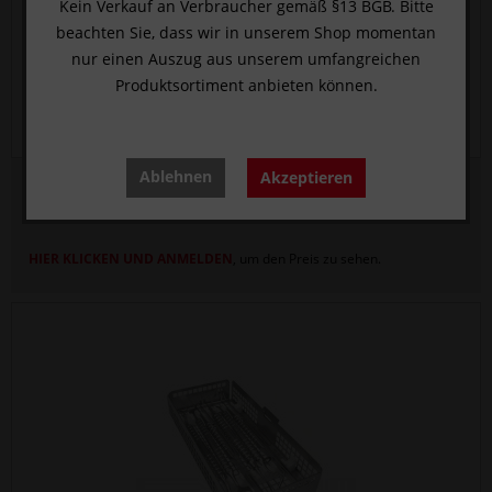
Kein Verkauf an Verbraucher gemäß §13 BGB. Bitte
beachten Sie, dass wir in unserem Shop momentan
nur einen Auszug aus unserem umfangreichen
Produktsortiment anbieten können.
Ablehnen
Akzeptieren
Vestibular socket therapy kit, Dr. Elaskary
HIER KLICKEN UND ANMELDEN
, um den Preis zu sehen.