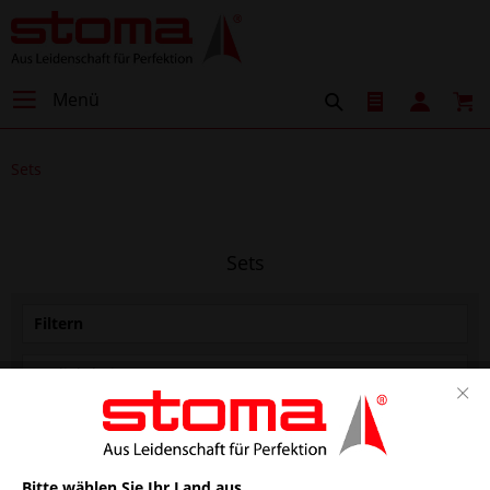
Menü
Sets
Sets
Filtern
Bitte wählen Sie Ihr Land aus.