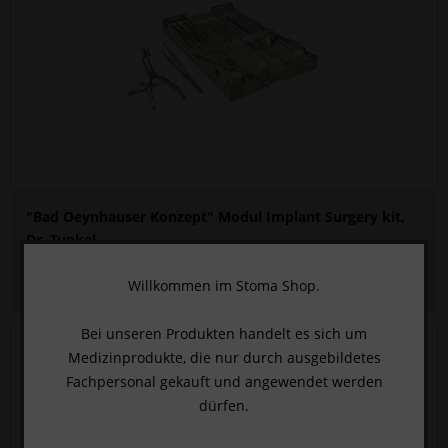
"Bad Oeynhauser Konzept" Modul Implant Surgery kit,
Dr. Tunkel
HIER KLICKEN UND ANMELDEN
, um den Preis zu sehen.
Willkommen im Stoma Shop.
Bei unseren Produkten handelt es sich um
Medizinprodukte, die nur durch ausgebildetes
Fachpersonal gekauft und angewendet werden
dürfen.