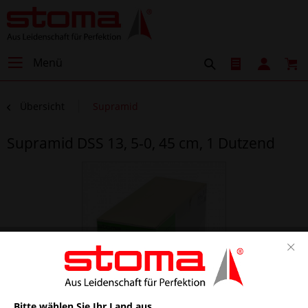
Menü
Übersicht
Supramid
Supramid DSS 13, 5-0, 45 cm, 1 Dutzend
Bitte wählen Sie Ihr Land aus.