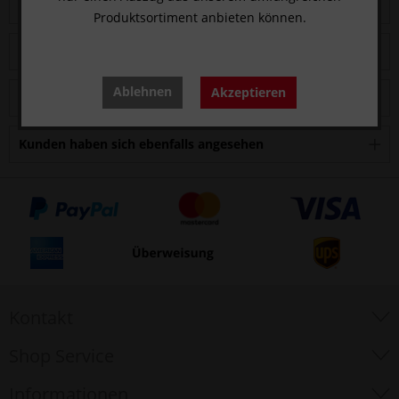
Bewertungen lesen, schreiben und diskutieren...
mehr
Produktsortiment anbieten können.
Zubehör
4
Ablehnen
Akzeptieren
Kunden kauften auch
Kunden haben sich ebenfalls angesehen
Kontakt
Shop Service
Informationen